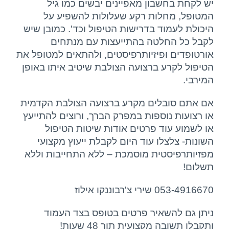
יש לקחת בחשבון מאפיינים יבשים כמו גיל
המטופל, מחלות רקע שעלולות להשפיע על
היכולת לעמוד בדרישות הטיפול וכד'. כמובן שיש
לקבל כל החלטה בהתייעצות עם מנתחים
אורטופדים ופיזיותרפיסטים, ולהתאים למטופל את
הטיפול לקרע ברצועה הצולבת שיטיב איתו באופן
המירבי.
אם אתם סובלים מקרע ברצועה הצולבת הקדמית
או רצועות נוספות במפרק הברך, ורוצים להתייעץ
או לשמוע עוד פרטים אודות שיטות הטיפול
השונות- צלצלו עוד היום לקבלת ייעוץ מקצועי
מפזיותרפיסטית מוסמכת – ללא התחייבות וללא
תשלום!
053-4916670 שירי צ'רבוננקו אילוז
ניתן גם להשאיר פרטים בטופס בצד העמוד
ותקבלו תשובה מקצועית תוך 48 שעות!