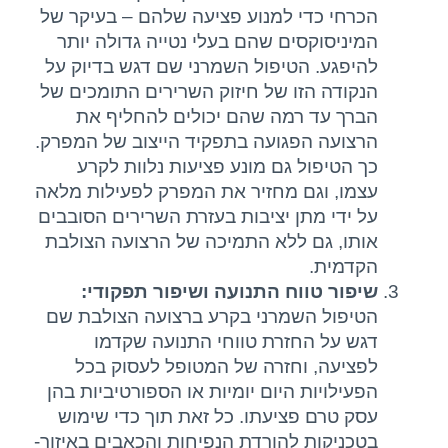
הכרחי כדי למנוע פציעה שלהם – בעיקר של
המיניסוקסים שהם בעלי נטייה גדולה יותר
להיפגע. הטיפול השמרני שם דגש בדיוק על
הנקודה הזו של חיזוק השרירים התומכים של
הברך עד רמה שהם יכולים להחליף את
הרצועה הפגועה בתפקיד הייצוב של המפרק.
כך הטיפול גם מונע פציעות נלוות לקרע
עצמו, וגם מחזיר את המפרק לפעילות מלאה
על ידי מתן יציבות בעזרת השרירים הסובבים
אותו, גם ללא התמיכה של הרצועה הצולבת
הקדמית.
שיפור טווח התנועה ושיפור תפקודי:
הטיפול השמרני בקרע ברצועה הצולבת שם
דגש על החזרת טווחי התנועה שקדמו
לפציעה, וחזרה של המטופל לעסוק בכל
הפעילויות היום יומיות או הספורטיביות בהן
עסק טרם פציעתו. כל זאת תוך כדי שימוש
בטכניקות להורדת הנפיחות והכאבים באיזור-