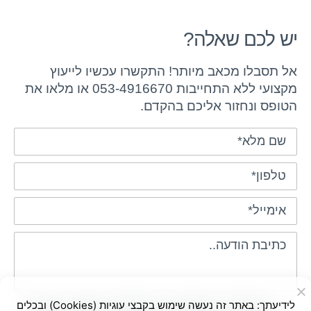
יש לכם שאלה?
אל תסבלו מכאב מיותר! התקשרו עכשיו לייעוץ
מקצועי ללא התחייבות 053-4916670 או מלאו את
הטופס ונחזור אליכם בהקדם.
לידיעתך: באתר זה נעשה שימוש בקבצי עוגיות (Cookies) ובכלים
בשליחת הטופס אני מאשר/ת שימוש בפרטים