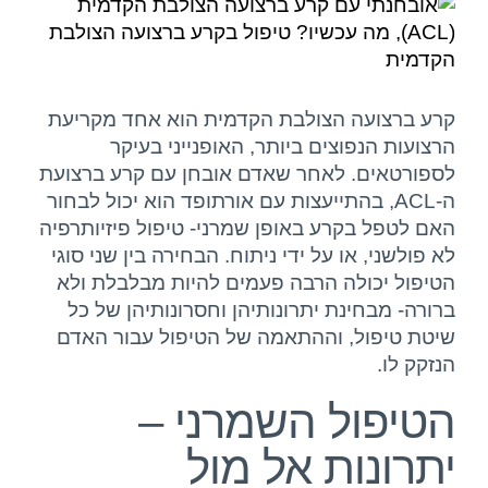
צפה
בתמונה
יצירת קשר
מוגדלת
קרע ברצועה הצולבת הקדמית הוא אחד מקריעת
הרצועות הנפוצים ביותר, האופנייני בעיקר
לספורטאים. לאחר שאדם אובחן עם קרע ברצועת
ה-ACL, בהתייעצות עם אורתופד הוא יכול לבחור
האם לטפל בקרע באופן שמרני- טיפול פיזיותרפיה
לא פולשני, או על ידי ניתוח. הבחירה בין שני סוגי
הטיפול יכולה הרבה פעמים להיות מבלבלת ולא
ברורה- מבחינת יתרונותיהן וחסרונותיהן של כל
שיטת טיפול, וההתאמה של הטיפול עבור האדם
הנזקק לו.
הטיפול השמרני –
יתרונות אל מול