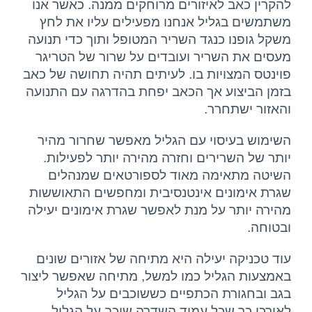
להקרין כאב לאיזורים מרוחקים ממנה. כאשר אנו
משתמשים בגליל אנחנו מפעילים עליו את לחץ
משקל גופנו כנגד השריר המטופל ותוך כדי תנועה
מעסים את השריר ועובדים על שרור של הטריגר
פוינטס המצויות בו. לעיתים תהיה תחושה של כאב
בזמן הביצוע אך הכאב יפחת בהדרגה עם התנועה
והאזור ישתחרר.
השימוש בעיסוי עם הגליל מאפשר שחרור מהיר
יותר של השרירים וחזרה מהירה יותר לפעילות.
השיטה מתאימה מאוד לספורטאים שמנהלים
שגרת אימונים אינטנסיבית ומחפשים התאוששות
מהירה יותר על מנת לאפשר שגרת אימונים יעילה
ובטוחה.
עוד טכניקה יעילה היא מתיחה של אזורים שונים
באמצעות הגליל כמו למשל, מתיחה שאפשר ליצור
בגב ובחגורת הכתפיים כששוכבים על הגליל
לאורכו כך שכל עמוד השדרה שוכב על הגליל