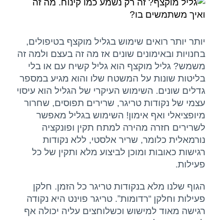
צפה
בתמונה
יצירת קשר
מוגדלת
יותר יותר רואים שימוש בגליל מוקצף בטיפולים,
בחנויות ובאימונים שונים אז מה זה בעצם ולמה זה
משמש? גליל מוקצף הוא גליל קשיח עם או בלי
בליטות שונות על המשטח שלו והוא מגיע במספר
גדלים שונים. השימוש העיקרי של הגליל הוא עיסוי
עצמי של נקודות טריגר, שרירים תפוסים, שחרור
מיופציאלי ואף אימון! השימוש בגליל מאפשר
לשרירים חזרה מהירה למתח תקין ופונקציה
נורמאלית כלומר, שריר אלסטי, ללא נקודות
רגישות כאובות ומוכן לביצוע מלא ותקין של כל
פעילות.
הגוף שלנו מלא בנקודות טריגר כל הזמן. חלקן
פעילות וחלקן “רדומות”. טריגר פוינט היא נקודה
רגישה מאוד למישוש וכשלוחצים עליה יכולה אף