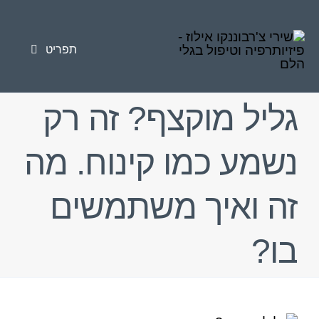
לג
לתוכן
תוכן
תפריט
טיפולי פיזיותרפיה
גליל מוקצף? זה רק
טיפול בגלי הלם
נשמע כמו קינוח. מה
פציעות ספורט
זה ואיך משתמשים
כאב כרוני
בו?
סוגי הטיפולים
מאמרים
אודות