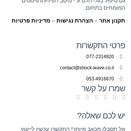
גם טיפול בגלי הלם ע"י מיטב הפיזיותרפיסטים
המומחים בתחום.
תקנון אתר
–
הצהרת נגישות
–
מדיניות פרטיות
פרטי התקשרות
077-2314820
contact@shock-wave.co.il
053-4916670
שמרו על קשר
יש לכם שאלה?
אל תסבלו מכאב מיותר! התקשרו עכשיו לייעוץ