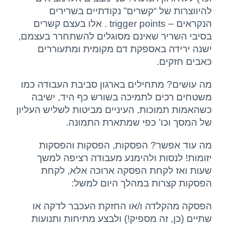
להיווצרות של “קשרים” נקודתיים בשרירים
הנקראים – trigger points . אלו בעצם קשרים
בסיבי השריר שאינם מסוגלים להשתחרר בעצמם,
ישנה ירידה באספקת דם מקומית ומתעוררים
כאבים חזקים.
מה עושים? מתחילים בארגון סביבת העבודה כמו
משטחים רכים לתמיכה בשורש כף היד, ישיבה
כשהאמות תמוכות, העיניים מביטות לשליש העליון
של המסך וכו’ כפי שמתארת התמונה.
מה עוד אפשר? הפסקות, הפסקות והפסקות
יזומות! לנסות ולהימנע מעבודה רציפה למשך
שעות ואז לקחת הפסקה ארוכה אלא, לקחת
הפסקות קצרות במהלך היום למשל:
הפסקה מהקלדה ו/או החזקת העכבר לדקה או
שתיים (כן, זה מספיק!) ולבצע מתיחות ותנועות