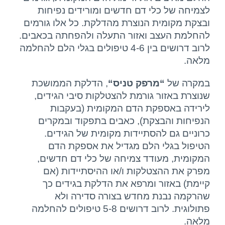
לצמיחה של כלי דם חדשים ומורידים נפיחות
ובצקת מקומית הנוצרת מהדלקת. כל אלו גורמים
להחלמת העצב ואזור התעלה ולהפחתה בכאבים.
לרוב דרושים בין 4-6 טיפולים בגלי הלם להחלמה
מלאה.
במקרה של
“מרפק טניס“
, הדלקת הממושכת
שנוצרת באזור גורמת להצטלקות סיבי הגידים,
לירידה באספקת הדם המקומית (בעקבות
הנפיחות והבצקת), כאבים בתפקוד ובמקרים
כרוניים גם להסתיידות מקומית של הגידים.
הטיפול בגלי הלם מגדיל את אספקת הדם
המקומית, מעודד צמיחה של כלי דם חדשים,
מפרק את ההצטלקות ו/או ההיסתיידות (אם
קיימת) באזור ומרפא את הדלקת בגידים כך
שהרקמה נבנת מחדש בצורה סדירה ולא
פתולוגית. לרוב דרושים 5-8 טיפולים להחלמה
מלאה.