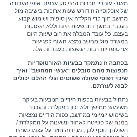
מאוד- עובדיי חברות ההיי טק עצמם. אופי העבודה
של אוכלוסייה זו דורש שעות ארוכות בישיבה מול
יצירת קשר
מחשב תוך כדי הקלדה אין סופית ושימוש קבוע
בעכבר במשך רוב שעות היום וללא הפסקות.
בעצם, כל עובד המבלה את רוב שעות היום
במשרד מול מחשב נמצא חשוף לפגיעות
אורטופדיות רבות הנפוצות בעבודות אלו.
בכתבה זו נתמקד בבעיות האורטופדיות
הנפוצות מהם סובלים “אנשי המחשב” ואיך
שינוי דפוסי פעולה פשוטים וגלי ההלם יכולים
לבוא לעזרתם.
נתחיל בבעיות בכפות הידיים הנובעות בעיקר
משימוש ממושך ולא נכון במקלדת ובעכבר.
בשימוש יומיומי במחשב, כפות הידיים נמצאות
במנח של פשיטה לאחור ונשענות על המקלדת /
השולחן. נוסף לכך, מנח זה חוזר על עצמו כשהיד