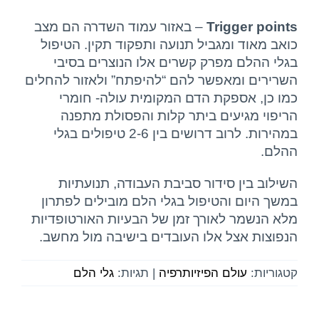
Trigger points
– באזור עמוד השדרה הם מצב
כואב מאוד ומגביל תנועה ותפקוד תקין. הטיפול
בגלי ההלם מפרק קשרים אלו הנוצרים בסיבי
השרירים ומאפשר להם “להיפתח” ולאזור להחלים
כמו כן, אספקת הדם המקומית עולה- חומרי
הריפוי מגיעים ביתר קלות והפסולת מתפנה
במהירות. לרוב דרושים בין 2-6 טיפולים בגלי
ההלם.
השילוב בין סידור סביבת העבודה, תנועתיות
במשך היום והטיפול בגלי הלם מובילים לפתרון
מלא הנשמר לאורך זמן של הבעיות האורטופדיות
הנפוצות אצל אלו העובדים בישיבה מול מחשב.
קטגוריות:
עולם הפיזיותרפיה
|
תגיות:
גלי הלם