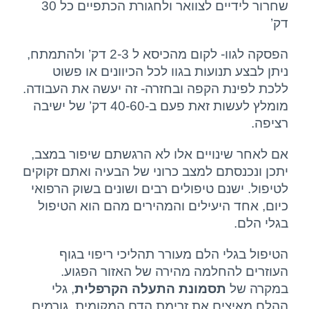
שחרור לידיים לצוואר ולחגורת הכתפיים כל 30
דק’
הפסקה לגוו- לקום מהכיסא ל 2-3 דק’ ולהתמתח,
ניתן לבצע תנועות בגוו לכל הכיוונים או פשוט
ללכת לפינת הקפה ובחזרה- זה יעשה את העבודה.
מומלץ לעשות זאת פעם ב-40-60 דק’ של ישיבה
רציפה.
אם לאחר שינויים אלו לא הרגשתם שיפור במצב,
יתכן ונכנסתם למצב כרוני של הבעיה ואתם זקוקים
לטיפול. ישנם טיפולים רבים ושונים בשוק הרפואי
כיום, אחד היעילים והמהירים מהם הוא הטיפול
בגלי הלם.
הטיפול בגלי הלם מעורר תהליכי ריפוי בגוף
העוזרים להחלמה מהירה של האזור הפגוע.
במקרה של
תסמונת התעלה הקרפלית
, גלי
ההלם מאיצים את זרימת הדם המקומית, גורמים