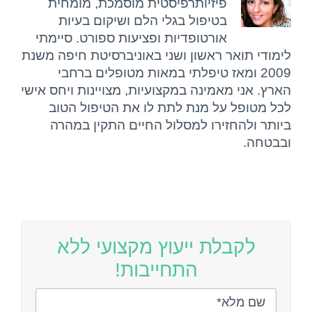
פיזיותרפיסטית מוסמכת, מומחית
בטיפול בגלי הלם ושיקום בעיות
אורטופדיות ופציעות ספורט. סיימתי
לימודי תואר ראשון ושני באוניברסיטת חיפה משנת
2009 ומאז טיפלתי במאות מטופלים ברחבי
הארץ. אני מאמינה במקצועיות, מצויינות ויחס אישי
לכל מטופל על מנת לתת לו את הטיפול הטוב
ביותר ולהחזירו למסלול החיים התקין במהרה
ובבטחה.
לקבלת ייעוץ מקצועי ללא
התחייבות!