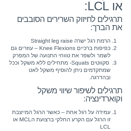
או LCL:
תרגילים לחיזוק השרירים הסובבים
את הברך:
הרמת רגל ישרה Straight leg raise
כפיפות ברכיים Knee Flexions – עוזרים גם
לשמר ולשפר את טווחי התנועה של המפרק
סקווטים Squats- מתחילים ללא משקל וככל
שמתקדמים ניתן להוסיף משקל לאט
ובהדרגה.
תרגילים לשיפור שיווי משקל
וקוארדינציה:
עמידה על רגל אחת – כאשר הרגל המייצבת
זו הרגל עם הקרע החלקי ברצועת הMCL או
LCL