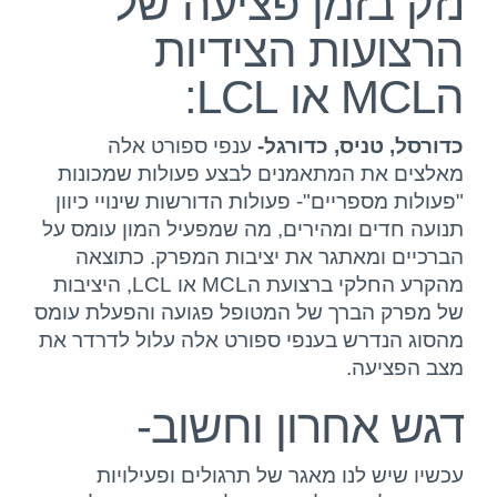
נזק בזמן פציעה של
הרצועות הצידיות
הMCL או LCL:
כדורסל, טניס, כדורגל-
ענפי ספורט אלה
מאלצים את המתאמנים לבצע פעולות שמכונות
"פעולות מספריים"- פעולות הדורשות שינויי כיוון
תנועה חדים ומהירים, מה שמפעיל המון עומס על
הברכיים ומאתגר את יציבות המפרק. כתוצאה
מהקרע החלקי ברצועת הMCL או LCL, היציבות
של מפרק הברך של המטופל פגועה והפעלת עומס
מהסוג הנדרש בענפי ספורט אלה עלול לדרדר את
מצב הפציעה.
דגש אחרון וחשוב-
עכשיו שיש לנו מאגר של תרגולים ופעילויות