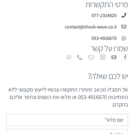
פרטי התקשרות
077-2314820
contact@shock-wave.co.il
053-4916670
שמרו על קשר
יש לכם שאלה?
אל תסבלו מכאב מיותר! התקשרו עכשיו לייעוץ מקצועי ללא
התחייבות 053-4916670 או מלאו את הטופס ונחזור אליכם
בהקדם.