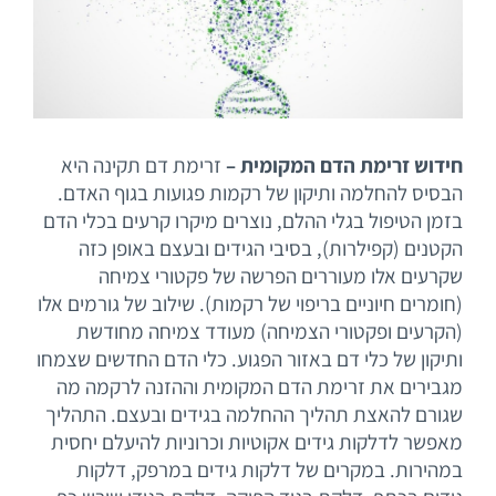
יצירת קשר
חידוש זרימת הדם המקומית –
זרימת דם תקינה היא
הבסיס להחלמה ותיקון של רקמות פגועות בגוף האדם.
בזמן הטיפול בגלי ההלם, נוצרים מיקרו קרעים בכלי הדם
הקטנים (קפילרות), בסיבי הגידים ובעצם באופן כזה
שקרעים אלו מעוררים הפרשה של פקטורי צמיחה
(חומרים חיוניים בריפוי של רקמות). שילוב של גורמים אלו
(הקרעים ופקטורי הצמיחה) מעודד צמיחה מחודשת
ותיקון של כלי דם באזור הפגוע. כלי הדם החדשים שצמחו
מגבירים את זרימת הדם המקומית וההזנה לרקמה מה
שגורם להאצת תהליך ההחלמה בגידים ובעצם. התהליך
מאפשר לדלקות גידים אקוטיות וכרוניות להיעלם יחסית
במהירות. במקרים של דלקות גידים במרפק, דלקות