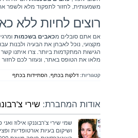
משמעותית, לחזור לתפקוד מלא ולשפר את 
רוצים לחיות ללא כאב
אם אתם סובלים מ
כאבים בשכמות
ומרגיש
מקצועי, נוכל לאבחן את הבעיה ולבנות ע
הגישות המתקדמות ביותר. צרו איתנו קשר ע
מלאו את הטופס באתר, ונעזור לכם לחזור 
קטגוריות:
דלקות בכתף
,
הסתיידות בכתף
אודות המחברת:
שירי צ'רבוננ
שמי שירי צ'רבוננקו אילוז ואנ
ושיקום בעיות אורטופדיות ופצי