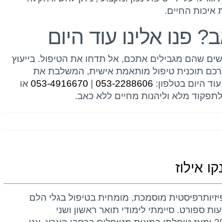
איכות החיים.
? פנו אלינו עוד היום
ים שהם מגבילים אתכם, אל תדחו את הטיפול. בייעוץ
בורכם תוכנית טיפול מותאמת אישית, המשלבת את
וד היום בטלפון:
053-2288606
|
053-4916670
או
לתפקוד מלא וליהנות מחיים ללא כאב.
קו אילוז
י פיזיותרפיסטית מוסמכת, מומחית בטיפול בגלי הלם
עות ספורט. סיימתי לימודי תואר ראשון ושני