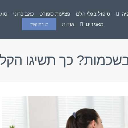
יה
טיפול בגלי הלם
פציעות ספורט
כאב כרוני
סוגי
מאמרים
אודות
יצירת קשר
שכמות? כך תשיגו הקלה