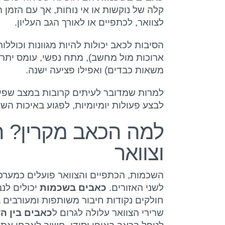
קלה של נוקשות או אי נוחות, אך עם הזמן 
לצוואר, לכתפיים או לאורך הגב העליון.
הסיבות לכאב יכולות להיות מגוונות וכולל
ארוכות מול מחשב), מתח נפשי, עומס יתר 
משאות כבדים) ואפילו פציעה ישנה.
למרות שמדובר לעיתים קרובות במצב שפי
לבצע פעולות יומיומיות, לפגוע באיכות השי
למה הכאב מקרין? ה
וצוואר
השכמות, הכתפיים והצוואר פועלים כמערכ
לשני האזורים.
כאבים בשכמות
יכולים לנב
חולקים נקודות חיבור משותפות ומעורבים 
שרירי הצוואר עלולה לגרום ל
כאבים בין ה