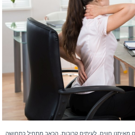
מאיתנו חווים. לעיתים קרובות, הכאב מתחיל כתחושה