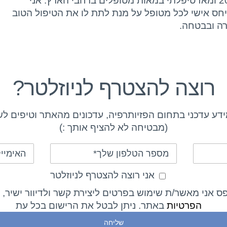
באוניברסיטת חיפה משנת 2009 ומאז טיפלתי במאות מטופלים ברחבי הארץ. אני
ויחס אישי לכל מטופל על מנת לתת לו את הטיפול הטוב
רה ובבטחה.
רוצה להצטרף לניוזלטר?
דע עדכני בתחום הפזיותרפיה, עדכונים מהאתר וטיפים לש
(מבטיחה לא להציף אותך :)
אני רוצה להצטרף לניוזלטר
 אני מאשר/ת שימוש בפרטים ליצירת קשר ולדיוור ישיר,
הפרטיות
באתר. ניתן לבטל את הרישום בכל עת