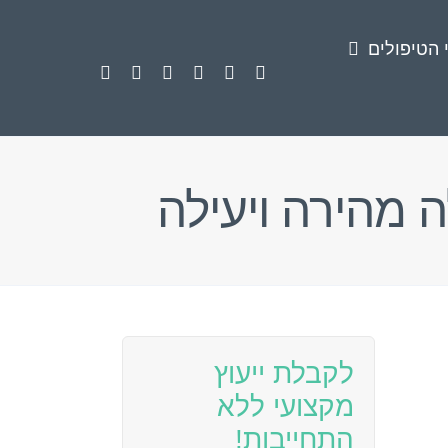
 הטיפולים
 מהירה ויעילה
לקבלת ייעוץ
מקצועי ללא
התחייבות!