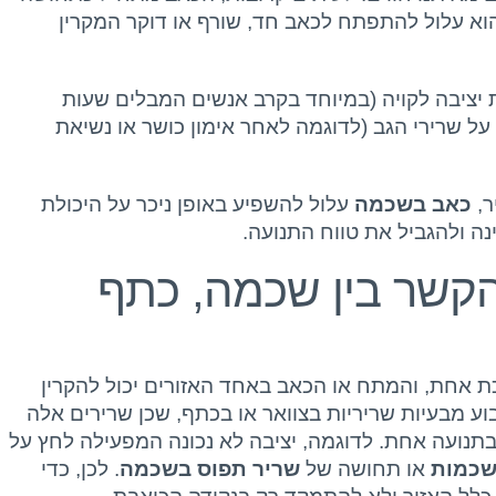
הוא עלול להתפתח לכאב חד, שורף או דוקר המקרין
ות יציבה לקויה (במיוחד בקרב אנשים המבלים שעות
על שרירי הגב (לדוגמה לאחר אימון כושר או נשיאת
ר,
כאב בשכמה
עלול להשפיע באופן ניכר על היכולת
נה ולהגביל את טווח התנועה.
קשר בין שכמה, כתף
ת אחת, והמתח או הכאב באחד האזורים יכול להקרין
וע מבעיות שריריות בצוואר או בכתף, שכן שרירים אלה
בתנועה אחת. לדוגמה, יציבה לא נכונה המפעילה לחץ על
שכמות
או תחושה של
שריר תפוס בשכמה
. לכן, כדי