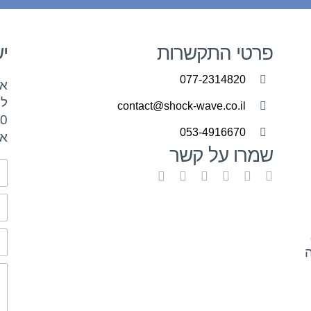
פרטי התקשרות
י
077-2314820
אל
contact@shock-wave.co.il
053-4916670
אל
שמרו על קשר
ה