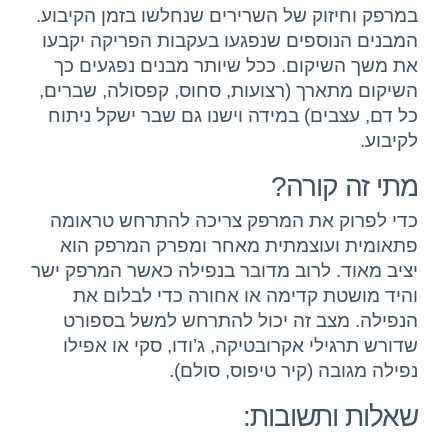
במרפק וחיזוק של השרירים שנחלשו בזמן הקיבוע.
המבנים הנוספים שנפגעו בעקבות הפריקה יקבעו
את משך השיקום. ככל שיותר מבנים נפגעים כך
השיקום מתארך (רצועות, סחוס, קפסולה, שברים,
כל דם, עצבים) במידה וישנו גם שבר ישקל ניתוח
לקיבוע.
מתי זה קורה?
כדי לפרוק את המרפק צריכה להתרחש טראומה
פתאומית ועוצמתית מאחר ומפרק המרפק הוא
יציב מאוד. לרוב מדובר בנפילה כאשר המרפק ישר
והיד מושטת קדימה או אחורה כדי לבלום את
הנפילה. מצב זה יכול להתרחש למשל בספורט
שדורש תרגילי אקרובטיקה, ג’ודו, סקי או אפילו
נפילה מגובה (קיר טיפוס, סולם).
שאלות ותשובות: