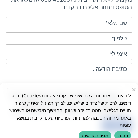
הטופס ונחזור אליכם בהקדם.
לידיעתך: באתר זה נעשה שימוש בקבצי עוגיות (Cookies) ובכלים
בשליחת הטופס אני מאשר/ת שימוש בפרטים
דומים, לרבות של צדדים שלישיים, לצורך תפעול האתר, שיפור
ליצירת קשר ולדיוור ישיר, בהתאם ל-
מדיניות
חוויית הגלישה, סטטיסטיקה ושיווק. ההמשך הגלישה או השימוש
הפרטיות
באתר. ניתן לבטל את הרישום בכל עת
באתר מהווה הסכמה למדיניות הפרטיות שלנו, לרבות בנושא
עוגיות
הבנתי
מדיניות פרטיות