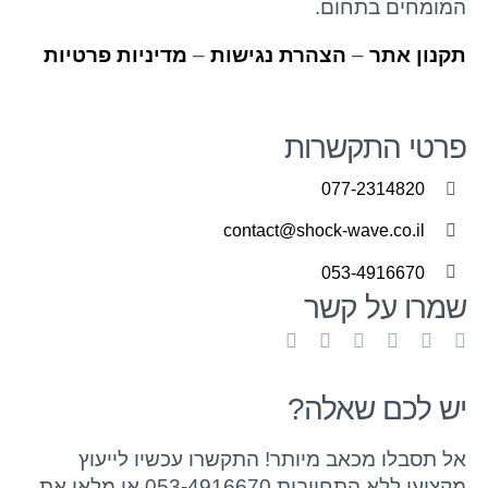
המומחים בתחום.
תקנון אתר
–
הצהרת נגישות
–
מדיניות פרטיות
פרטי התקשרות
077-2314820
contact@shock-wave.co.il
053-4916670
שמרו על קשר
יש לכם שאלה?
אל תסבלו מכאב מיותר! התקשרו עכשיו לייעוץ
מקצועי ללא התחייבות 053-4916670 או מלאו את