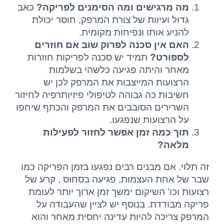
מה מרגישים ומה הסימנים לפריקה?
כאב
גדול ועיוות של צורת המרפק, חוסר יכולת
להניע אותו ונפיחות מקומית.
האם אין סכנה לפרוק שוב אם חוזרים
לספורט?
תמיד יש סכנה לפריקות חוזרות
מאחר והיתה פגיעה כלשהי בשלמות
הרצועות המייצבות את המרפק לכן יש
חשיבות כה גבוהה לטיפולי פיזיותרפיה לחיזור
השרירים הסובבים את המרפק והכתף שיחפו
על הרצועות שנפגעו.
תוך כמה זמן אפשר לחזור לפעילות
מלאה?
זה תלוי. אם מבנים רבים נפגעו בזמן הפריקה כמו
שבר של אחת העצמות, פגיעה בסחוס , קרע של
רצועות וכו’ השיקום ימשך זמן ארוך יותר לעומת
פריקה מבודדת. בנוסף יש לציין שהעבודה על
המרפק צריכה להיות עדינה יחסית מאחר והוא