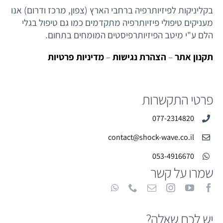
בקליניקות לפיזיותרפיה ברחבי הארץ (צפון, מרכז ודרום) אנו
מעניקים טיפולי פיזיותרפיה מתקדמים כמו גם טיפול בגלי
הלם ע"י מיטב הפיזיותרפיסטים המומחים בתחום.
תקנון אתר
–
הצהרת נגישות
–
מדיניות פרטיות
פרטי התקשרות
077-2314820
contact@shock-wave.co.il
053-4916670
שמרו על קשר
יש לכם שאלה?