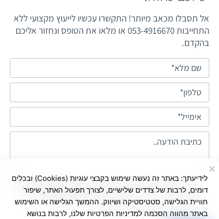
אל תסבלו מכאב מיותר! התקשרו עכשיו לייעוץ מקצועי ללא
התחייבות 053-4916670 או מלאו את הטופס ונחזור אליכם
בהקדם.
לידיעתך: באתר זה נעשה שימוש בקבצי עוגיות (Cookies) ובכלים
בשליחת הטופס אני מאשר/ת שימוש בפרטים ליצירת
דומים, לרבות של צדדים שלישיים, לצורך תפעול האתר, שיפור
קשר ולדיוור ישיר, בהתאם ל-
מדיניות הפרטיות
באתר.
חוויית הגלישה, סטטיסטיקה ושיווק. ההמשך הגלישה או השימוש
ניתן לבטל את הרישום בכל עת
באתר מהווה הסכמה למדיניות הפרטיות שלנו, לרבות בנושא