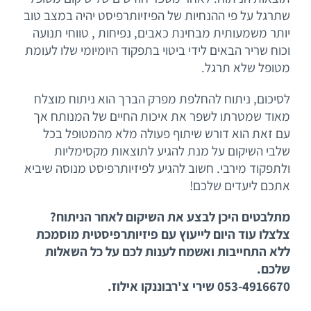
שתרגל על פי ההנחיות של הפיזיותרפיסט יהיה במצב טוב
יותר משמעותית מבחינת כאבים, נפיחות , טווחי תנועה
וכוח שריר הבאים לידי ביטוי בתפקוד היומיומי שלו לעומת
מטופל שלא תרגל.
לסיכום, ניתוח להחלפת מפרק הברך הוא ניתוח מוצלח
מאוד שמטרתו לשפר את איכות החיים של המנותח אך
עם זאת הוא דורש שיתוף פעולה מלא מהמטופל בכל
שלבי השיקום על מנת להגיע לתוצאות מקסימליות
ולתפקוד מירבי. חשוב להגיע לפיזיותרפיסט מנוסה שיביא
אתכם ליעדים שלכם!
מתלבטים היכן לבצע את השיקום לאחר הניתוח?
צלצלו עוד היום לייעוץ עם פיזיותרפיסטית מוסמכת
ללא התחייבות ואשמח לענות לכם על כל השאלות
שלכם.
053-4916670 שירי צ'רבוננקו אילוז.