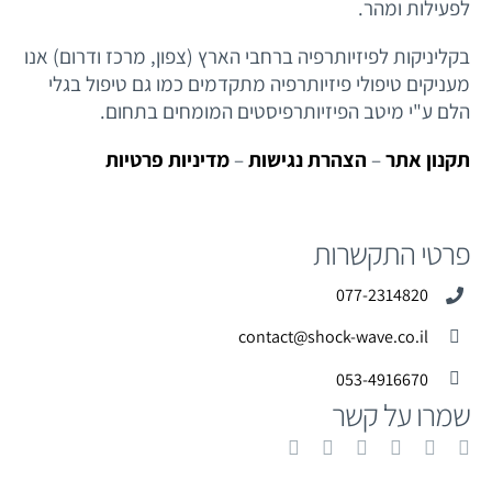
לפעילות ומהר.
בקליניקות לפיזיותרפיה ברחבי הארץ (צפון, מרכז ודרום) אנו
מעניקים טיפולי פיזיותרפיה מתקדמים כמו גם טיפול בגלי
הלם ע"י מיטב הפיזיותרפיסטים המומחים בתחום.
תקנון אתר
–
הצהרת נגישות
–
מדיניות פרטיות
פרטי התקשרות
077-2314820
contact@shock-wave.co.il
053-4916670
שמרו על קשר