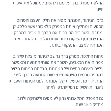
החלפת מפרק ברך על מנת להשיב למטופל את איכות
חייו.
בזמן הניתוח, המנתח מסיר את חלקי העצם והסחוס
הפגועים ומחליף אותם במפרק מלאכותי עשוי פלסטיק
ומתכת. השרירים הסובבים את הברך תומכים במפרק
החדש ובזמן השיקום נחזק אותם על מנת להחזיר את
המנותח למצבו התפקודי ביותר.
ניתוח החלפת מפרק ברך נחשב לניתוח מוצלח שלרוב
מפחית את הכאבים, משפר את טווחי התנועה ומאפשר
עלייה באיכות החיים של המנותח. הצלחת הניתוח תלויה
במספר גורמים משמעותיים: טווח התנועה בברך לפני
הניתוח, רמת הפעילות של המנותח לפני הניתוח והיענותו
להנחיות השיקום הפיזיותרפי לאחריו.
גם המפרק המלאכותי נתון לעומסים ולשחיקה ולרוב
מחזיק כ 15 שנה.