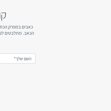
קו
כאבים במפרק הכתף 
הכאב. מתלבטים לגבי