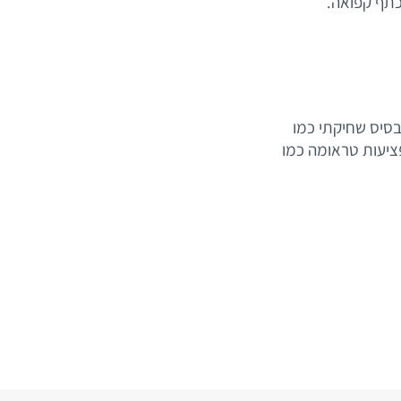
כתף קפואה.
בסיס שחיקתי כמו
מפציעות טראומה כמו