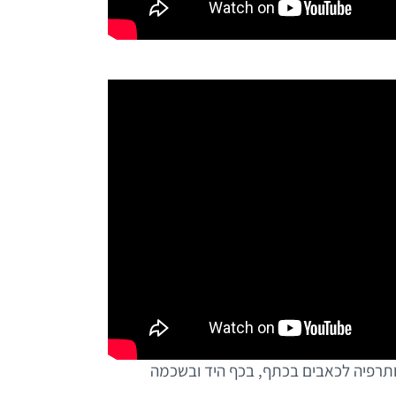
יותרפיה לכאבים בכתף, בכף היד ובשכמה