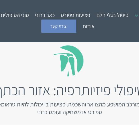
טיפול בגלי הלם
פציעות ספורט
כאב כרוני
סוגי הטיפולים
אודות
יצירת קשר
יפולי פיזיותרפיה: אזור הכתף
רכב המושפע מהצוואר והשכמה. פציעות בו יכולות להיות טראומט
ספורט או משחיקה ועומס כרוני