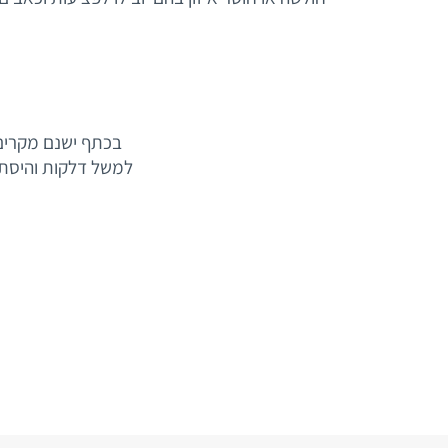
בכתף ישנם מקרים 
למשל דלקות והיסתייד