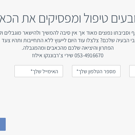
בעים טיפול ומפסיקים את הכא
וסביבתו נפוצים מאוד אך אין סיבה להמשיך ולהישאר מוגבלים ו
 הבעיה שלכם? צלצלו עוד היום לייעוץ ללא התחייבות ותהיו צע
הפתרון והיציאה שלכם מהכאבים ומהמגבלה.
053-4916670 שירי צ'רבוננקו אילוז