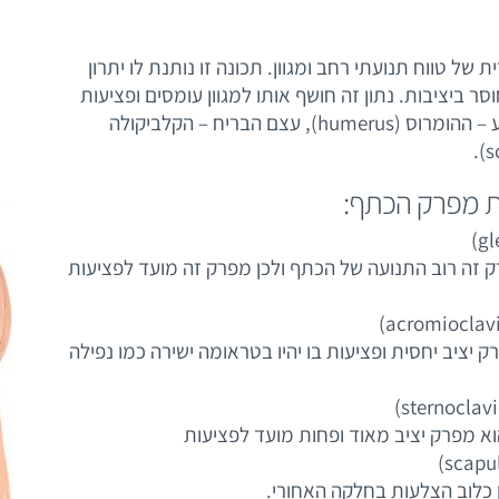
ל טווח תנועתי רחב ומגוון. תכונה זו נותנת לו יתרון
ר ביציבות. נתון זה חושף אותו למגוון עומסים ופציעות
עצם הזרוע – ההומרוס (humerus), עצם הבריח – הקלביקולה
זה רוב התנועה של הכתף ולכן מפרק זה מועד לפציעות
 יציב יחסית ופציעות בו יהיו בטראומה ישירה כמו נפילה
וא מפרק יציב מאוד ופחות מועד לפציעות
כלוב הצלעות בחלקה האחורי.