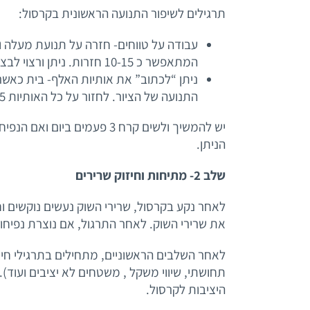
תרגילים לשיפור התנועה הראשונית בקרסול:
עבודה על טווחים- חזרה על תנועת מעלה ו
המתאפשר כ 10-15 חזרות. ניתן ורצוי לבצע כ 5 פעמים במהלך היום.
ניתן “לכתוב” את אותיות האלף- בית כאש
התנועה של הציור. לחזור על כל האותיות 5 פעמים. ניתן ורצוי לבצע את התרגיל 3 פעמים ביום.
יש להמשיך ולשים קרח 3 פעמי
הניתן.
שלב 2- מתיחות וחיזוק שרירים
לאחר נקע בקרסול, שרירי השוק נעשים נוקשים 
את שרירי השוק. לאחר התרגול, אם נוצרת נפיחו
לאחר השלבים הראשוניים, מתחילים בתרגילי חיזו
תחושתי, שיווי משקל , משטחים לא יציבים ועוד
היציבות לקרסול.