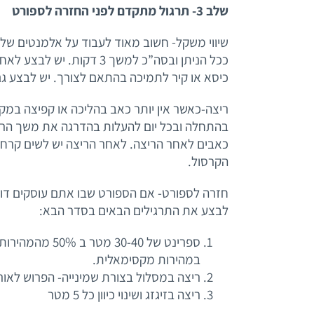
שלב 3- תרגול מתקדם לפני החזרה לספורט
שיווי משקל- חשוב מאוד לעבוד על אלמנטים של י
ככל הניתן ובסה”כ למשך 3 ד
כיסא או קיר לתמיכה בהתאם לצורך. יש לבצע גם ברגל ה
בהתחלה ובכל יום להעלות בהדרגה את משך הריצה
הקרסול.
חזרה לספורט- אם הספורט שבו אתם עוסקים דורש 
לבצע את התרגילים הבאים בסדר הבא:
במהירות מקסימאלית.
ריצה במסלול בצורת שמינייה- הפרוש לאורך 5 מ
ריצה בזיגזג ושינוי כיוון כל 5 מטר