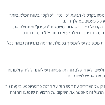
מטה בקרסול- תנועת “פויינט” ו “פלקס” בטווח המלא ביותר
ר הקרסול באויר כשהבוהן משמשת “כעפרון” ומתחילה את
ם ביום ואם הנפיחות ממשיכה יש להמשיך בפעולת ההרמה בתדירות גבוהה ככל
וחלשים. לאחר שלב הורדת הנפיחות יש להתחיל לחזק ולמתוח
ת או כאב יש לשים קרח.
ק של השרירים עם דגש חזק על תרגול פרופריוספטיבי (עם גירוי
). תרגול זה מאפשר את השיקום של הרצועות שנפגעו והחזרת