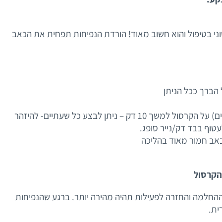
ני בטיפול והוא חשוב מאוד! הורדת הנפיחות תפחית את הכאב
הברך ככל הניתן
לשים שקית עם קרח (או שקית ירקות קפואים) על הקרסול למשך 10 דק – ניתן לבצע כל שעתיים- להיזהר
טוף בבד דק/נייר סופג.
אב חמור מאוד בהליכה
ההחלמה והחזרה לפעילות תהיה מהירה יותר. ברגע שהנפיחות
ית.