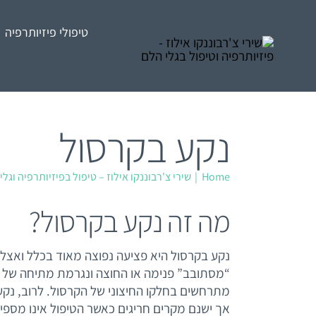
לג
לתוכן
תוכן
טיפולי פיזיותרפיה
נקע בקרסול
Home
שירי צ'רבוננקו אילוז – טיפול בפיזיותרפיה וגלי
מה זה נקע בקרסול?
נקע בקרסול היא פציעה נפוצה מאוד בכלל ואצ
“מסתובב” פנימה או החוצה ונגרמת מתיחה של 
מתרחשים בחלקו החיצוני של הקרסול. לרוב, נקע 
אך ישנם מקרים חריגים כאשר הטיפול אינו מספי