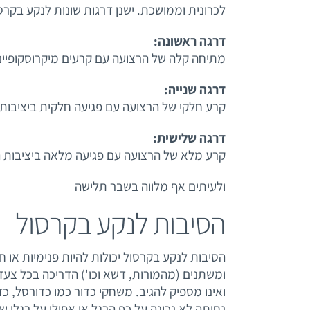
לכרונית וממושכת. ישנן דרגות שונות לנקע בקרס
דרגה ראשונה:
מתיחה קלה של הרצועה עם קרעים מיקרוסקופיים
דרגה שנייה:
קרע חלקי של הרצועה עם פגיעה חלקית ביציבות
דרגה שלישית:
קרע מלא של הרצועה עם פגיעה מלאה ביציבות 
ולעיתים אף מלווה בשבר תלישה
הסיבות לנקע בקרסול
הסיבות לנקע בקרסול יכולות להיות פנימיות או ח
ומשתנים (מהמורות, דשא וכו') הדריכה בכל צעד 
ואינו מספיק להגיב. משחקי כדור כמו כדורסל, כד
נחיתה לא נכונה על כף הרגל או אפילו על רגלו 