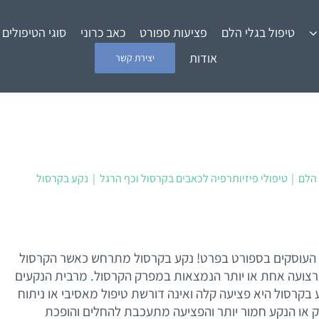
טיפול בגלי הלם
פציעות ספורט
כאב כרוני
סוגי הטיפולים
אודות
יצירת קשר
 הלם
טיפולי פיזיותרפיה לכאבים בקרסול וכף הרגל
נקע בקרסול
ל העוסקים בספורט בפרט! נקע בקרסול מתרחש כאשר הקרסול
רצועה אחת או יותר הנמצאות במפרק הקרסול. מרבית הנקעים
בקרסול היא פציעה קלה ואינה דורשת טיפול מאסיבי או ניתוח
ק או הנקע חמור יותר והפציעה מתעכבת להחלים והופכת