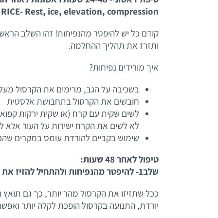
RICE- Rest, ice, elevation, compression
קודם כל יש להיפטר מהנפיחות! זהו השלב הראשו
ותזרז את תהליך ההחלמה.
איך מורידים נפיחות?
בשכיבה על הגב, מרימים את הקרסול מעל 
חובשים את הקרסול בתחבושת אלסטית
לא לשים את הקרח ישירות על העור אלא לע
שימוש בקביים להורדת עומס במקרים שהכ
טיפול לאחר 48 שעות:
שלב1- להיפטר מהנפיחות ולהתחיל להזיז את הקרסול
ככל שתזיזו את הקרסול מהר יותר, כך גם תואץ 
יורדת, התנועה בקרסול הופכת לקלה יותר ואפשר