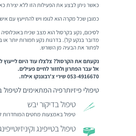
כאשר ניתן לבצע את הפעילות הזו ללא יצירת כאב
כמובן שכל מקרה הוא לגופו ויש להתייעץ עם איש 
לסיכום, נקע בקרסול הוא מצב שכיח באוכלוסיה 
מדובר בנקע קל). בדרגות נקע חמורות יותר או במ
לפתור את הבעיה מן השורש.
נקעתם את הקרסול? צלצלו עוד היום לייעוץ 
אל עבר הפתרון ולחזור לחיים פעילים.
053-4916670 שירי צ'רבוננקו אילוז.
טיפולי פיזיותרפיה המתאימים לטיפול 
טיפול בדיקור יבש
טיפול באמצעות מחטים המוחדרות לנ
טיפול בטייפינג וקיניזיוטייפינג