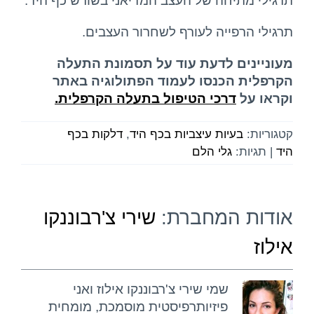
תרגילי מתיחה של העצב המדיאני בשורש כף היד.‏
תרגילי הרפייה לעורף לשחרור העצבים.
מעוניינים לדעת עוד על תסמונת התעלה
הקרפלית הכנסו לעמוד הפתולוגיה באתר
וקראו על
דרכי הטיפול בתעלה הקרפלית.
קטגוריות:
בעיות עיצביות בכף היד
,
דלקות בכף
היד
|
תגיות:
גלי הלם
אודות המחברת:
שירי צ'רבוננקו
אילוז
שמי שירי צ'רבוננקו אילוז ואני
פיזיותרפיסטית מוסמכת, מומחית