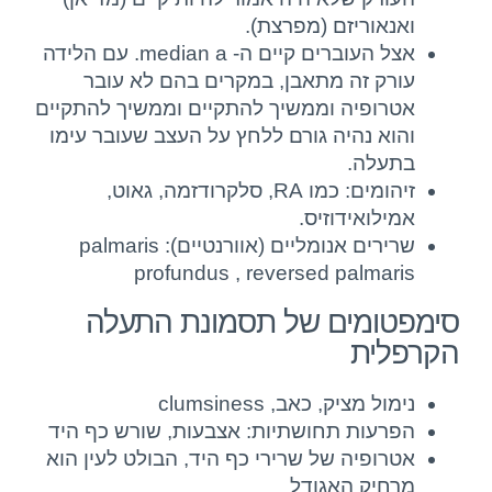
ואנאוריזם (מפרצת).
אצל העוברים קיים ה- median a. עם הלידה
עורק זה מתאבן, במקרים בהם לא עובר
אטרופיה וממשיך להתקיים וממשיך להתקיים
והוא נהיה גורם ללחץ על העצב שעובר עימו
בתעלה.
זיהומים: כמו RA, סלקרודזמה, גאוט,
אמילואידוזיס.
שרירים אנומליים (אוורנטיים): palmaris
profundus , reversed palmaris
סימפטומים של תסמונת התעלה
הקרפלית
נימול מציק, כאב, clumsiness
הפרעות תחושתיות: אצבעות, שורש כף היד
אטרופיה של שרירי כף היד, הבולט לעין הוא
מרחיק האגודל