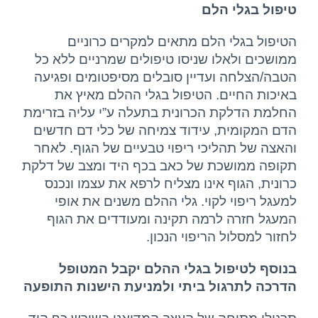
טיפול בגלי הלם
הטיפול בגלי הלם מתאים למקרים כרוניים
ממושכים ולאלו שניסו טיפולים שמרניים ללא כל
הטבה/הצלחה ועדיין סובלים מסיפטומים ופגיעה
באיכות החיים. הטיפול בגלי ההלם מאיץ את
החלמת הדלקת הכרונית בתעלה ע”י עליה בזרימת
הדם המקומית, עידוד צמיחה של כלי דם חדשים
והאצה של תהליכי ריפוי טבעיים של הגוף. לאחר
תקופה ממושכת של כאב בכף היד ומצב של דלקת
כרונית, הגוף אינו מצליח לרפא את עצמו ונכנס
למעגל ריפוי לקוי. גלי ההלם משנים את אופי
המעגל חזרה לרמה תקינה ומעודדים את הגוף
לחזור למסלול הריפוי הנכון.
בנוסף לטיפול בגלי ההלם יקבל המטופל
הדרכה לתרגול ביתי ולמניעת הישנות התופעה