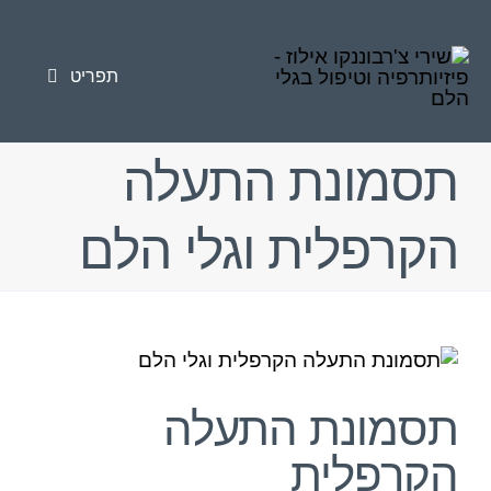
לג
לתוכן
תוכן
תפריט
טיפולי פיזיותרפיה
תסמונת התעלה
טיפול בגלי הלם
הקרפלית וגלי הלם
פציעות ספורט
כאב כרוני
צפה
סוגי הטיפולים
בתמונה
מוגדלת
תסמונת התעלה
מאמרים
הקרפלית
אודות