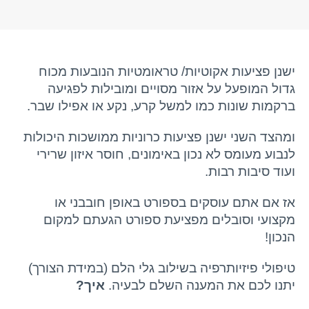
יצירת קשר
ישנן פציעות אקוטיות/ טראומטיות הנובעות מכוח
גדול המופעל על אזור מסויים ומובילות לפגיעה
ברקמות שונות כמו למשל קרע, נקע או אפילו שבר.
ומהצד השני ישנן פציעות כרוניות ממושכות היכולות
לנבוע מעומס לא נכון באימונים, חוסר איזון שרירי
ועוד סיבות רבות.
אז אם אתם עוסקים בספורט באופן חובבני או
מקצועי וסובלים מפציעת ספורט הגעתם למקום
הנכון!
טיפולי פיזיותרפיה בשילוב גלי הלם (במידת הצורך)
יתנו לכם את המענה השלם לבעיה.
איך?