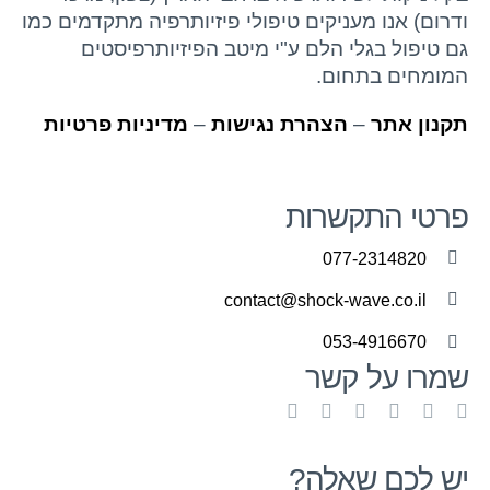
ודרום) אנו מעניקים טיפולי פיזיותרפיה מתקדמים כמו
גם טיפול בגלי הלם ע"י מיטב הפיזיותרפיסטים
המומחים בתחום.
תקנון אתר
–
הצהרת נגישות
–
מדיניות פרטיות
פרטי התקשרות
077-2314820
contact@shock-wave.co.il
053-4916670
שמרו על קשר
יש לכם שאלה?