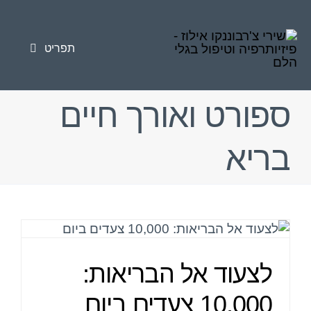
לג
לתוכן
תוכן
תפריט
טיפולי פיזיותרפיה
ספורט ואורך חיים
טיפול בגלי הלם
בריא
פציעות ספורט
כאב כרוני
סוגי הטיפולים
לצעוד אל הבריאות:
מאמרים
10,000 צעדים ביום
אודות