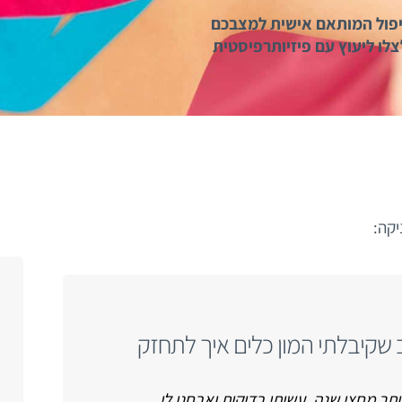
טיפול המותאם אישית למצבכם
לו ליעוץ עם פיזיותרפיסטית
יקה:
 שקיבלתי המון כלים איך לתחזק
ר מחצי שנה, עשיתי בדיקות ואבחנו לי