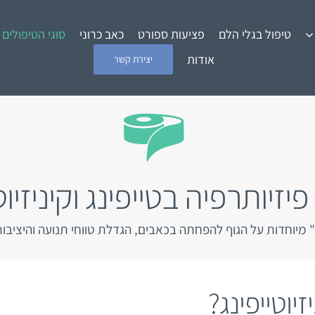
טיפול בגלי הלם
פציעות ספורט
כאב כרוני
סוגי הטיפולים
אודות
יצירת קשר
פיזיותרפיה בטייפינג וקיניזיוט
מיוחדות על הגוף להפחתה בכאבים, הגדלת טווחי תנועה והיציבות
זיוטייפינג?