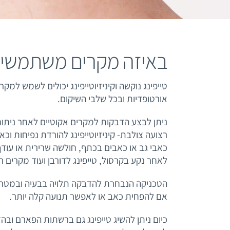
באיזה מקרים משתמשים 
טייפינג נוקשה וקיניזיוטייפינג יכולים לשמש למקר
אורטופדיות ובכל שלבי השיקום.
ניתן לבצע הדבקות למקרים אקוטיים לאחר ניתו
רצועה צולבת- קיניזיוטייפינג להורדת נפיחות וכא
כאבי גב או כאבים בכתף, חולשה שרירית או עודף
לאחר נקע בקרסול, טייפינג לדורבן ועוד מקרים ר
הטכניקה הנבחרת להדבקה תלויה בבעיה ובמטרה
אם להפחית כאב או לאפשר תנועה קלה יותר.
כיום ניתן להשיג טייפינג גם ברשתות הפארם וב