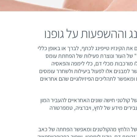
נג וההשפעות על גופנו
את הקינזיו טייפינג לכתף, לברך או באופן כללי
ה" של העור ונוצרת פעילות של הפחתת עומס
מורכבות מכלי דם, כלי לימפה והפאסיה
 למבנים אלו לפעול ביעילות ולשחרר עומסים
ומאפשר לתהליכים הפיזיולוגיים שהם אחראים
ל קולטני חישה שונים האחראיים להעביר המון
בירים מידע של לחץ, ויברציה, טמפרטורה
ל הלחץ מהקולטנים ומאפשר הפחתה של כאב
ל זרימת דם, ניקוז לימפטי, שיפור בפרופריוספציה