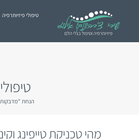
לג
לתוכן
תוכן
טיפולי פיזיותרפיה
טיפולי 
הנחת "מדבקות" 
מהי טכניקת טייפינג וקיני