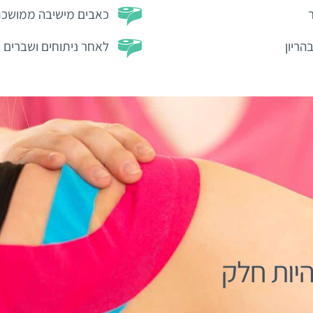
כאבים מישיבה ממושכ
הריון
לאחר ניתוחים ושברים
יות חלק