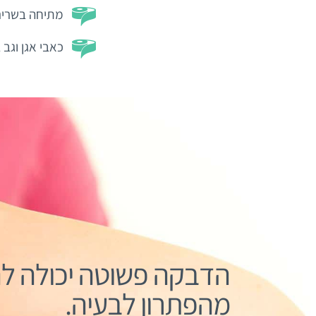
מתיחה בשריר
כאבי אגן וגב ב
הדבקה פשוטה יכולה לה
מהפתרון לבעיה.