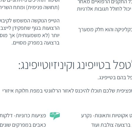
כל התקנים הרפואיים מאחר
(תחושה פנימית) ומתח השריר
ול לחולל תגובות אלרגיות
הטייפ הנוקשה המשמש לקיבוע
הרצועות בגוף שתפקידן לייצב
 בקליניקה והוא חלק ממערך
יותר (לא משמעותית) אך מוסיף
ברצועה במפרק מסויים.
פל בטייפינג וקיניזיוטייפינג:
ל בהם בטייפינג.
ציפית שלכם תוכלו להיכנס לאזור הרלוונטי במפת חלוקת איזורי
 אקוטיות ותאונות- נקרע
פציעות כרוניות- דלקות ג
ברצועה צולבת ועוד
כאבים במפרקים שונים