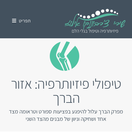
לג
לתוכן
תוכן
תפריט
טיפולי פיזיותרפיה
טיפול בגלי הלם
פציעות ספורט
טיפולי פיזיותרפיה: אזור
כאב כרוני
הברך
סוגי הטיפולים
מפרק הברך עלול להיפגע בפציעות ספורט וטראומה מצד
מאמרים
אחד ושחיקה וניוון של מבנים מהצד השני
אודות