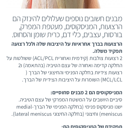
מבנים חשובים נוספים שעלולים להינזק הם
הרצועות, המניסקוסים, מעטפת המפרק,
בורסות, עצבים, כלי דם, כרית שומן והסחוס.
הרצועות בברך אחראיות על היציבות שלה ולכל רצועה
תפקיד משלה.
2 רצועות צולבות (קידמית ואחורית ACL/PCL) ששולטות על
החלקה קדימה ואחורה של עצם הטיביה (בהתאמה) ו2
רצועות צידיות בחלקה הפנימי והחיצוני של הברך (
MCL/LCL) השומרות על היציבות הצידית של הברך.
המניסקוסים הם 2 מבנים סחוסיים:
סיביים היושבים על המשטח המפרקי של עצם הטיביה.
ישנו מניסקוס פנימי (בחלקה הפנימי של הברך-medial
meniscus) וחיצוני (בחלקה החיצוני lateral meniscus).
תפקידם של המניסקוסים הם: