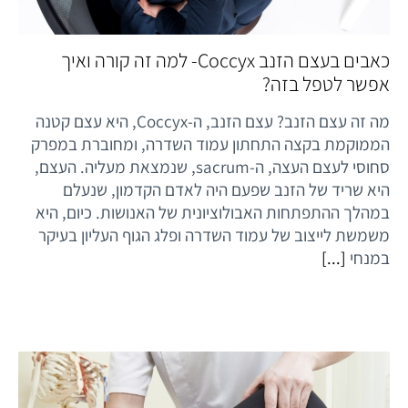
כאבים בעצם הזנב Coccyx- למה זה קורה ואיך
אפשר לטפל בזה?
מה זה עצם הזנב? עצם הזנב, ה-Coccyx, היא עצם קטנה
הממוקמת בקצה התחתון עמוד השדרה, ומחוברת במפרק
סחוסי לעצם העצה, ה-sacrum, שנמצאת מעליה. העצם,
היא שריד של הזנב שפעם היה לאדם הקדמון, שנעלם
במהלך ההתפתחות האבולוציונית של האנושות. כיום, היא
משמשת לייצוב של עמוד השדרה ופלג הגוף העליון בעיקר
במנחי
[...]