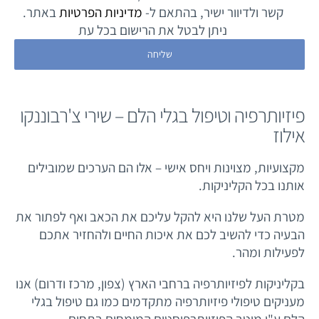
קשר ולדיוור ישיר, בהתאם ל-
מדיניות הפרטיות
באתר.
ניתן לבטל את הרישום בכל עת
פיזיותרפיה וטיפול בגלי הלם – שירי צ'רבוננקו
אילוז
מקצועיות, מצוינות ויחס אישי – אלו הם הערכים שמובילים
אותנו בכל הקליניקות.
מטרת העל שלנו היא להקל עליכם את הכאב ואף לפתור את
הבעיה כדי להשיב לכם את איכות החיים ולהחזיר אתכם
לפעילות ומהר.
בקליניקות לפיזיותרפיה ברחבי הארץ (צפון, מרכז ודרום) אנו
מעניקים טיפולי פיזיותרפיה מתקדמים כמו גם טיפול בגלי
הלם ע"י מיטב הפיזיותרפיסטים המומחים בתחום.