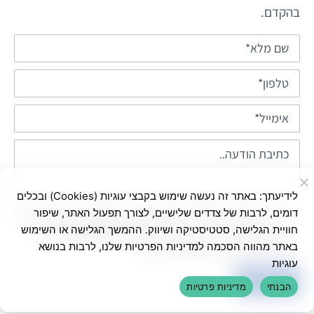
בהקדם.
לידיעתך: באתר זה נעשה שימוש בקבצי עוגיות (Cookies) ובכלים
בשליחת הטופס אני מאשר/ת שימוש בפרטים ליצירת
דומים, לרבות של צדדים שלישיים, לצורך תפעול האתר, שיפור
חוויית הגלישה, סטטיסטיקה ושיווק. ההמשך הגלישה או השימוש
קשר ולדיוור ישיר, בהתאם ל-
מדיניות הפרטיות
באתר.
באתר מהווה הסכמה למדיניות הפרטיות שלנו, לרבות בנושא
ניתן לבטל את הרישום בכל עת
עוגיות
הבנתי
מדיניות פרטיות