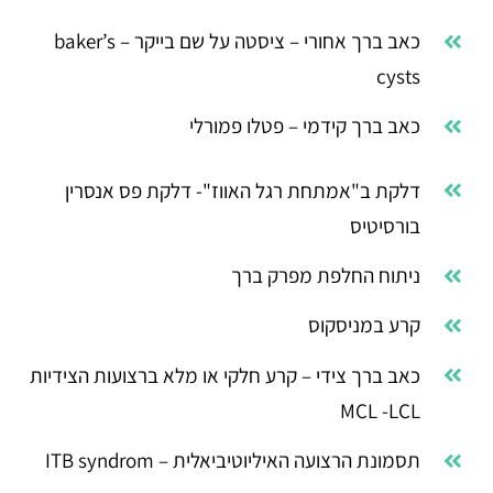
כאב ברך אחורי – ציסטה על שם בייקר – baker’s
cysts
כאב ברך קידמי – פטלו פמורלי
דלקת ב"אמתחת רגל האווז"- דלקת פס אנסרין
בורסיטיס
ניתוח החלפת מפרק ברך
קרע במניסקוס
כאב ברך צידי – קרע חלקי או מלא ברצועות הצידיות
MCL -LCL
תסמונת הרצועה האיליוטיביאלית – ITB syndrom