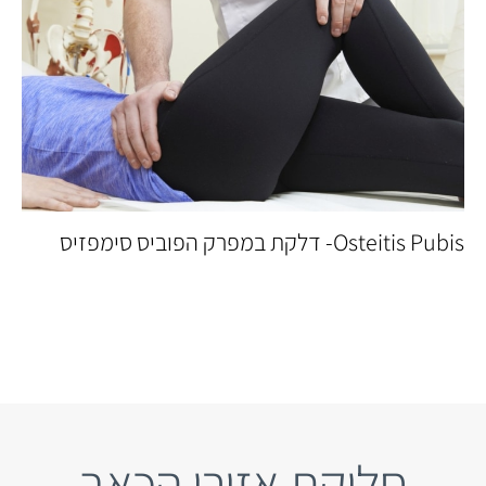
Osteitis Pubis- דלקת במפרק הפוביס סימפזיס
חלוקת אזורי הכאב