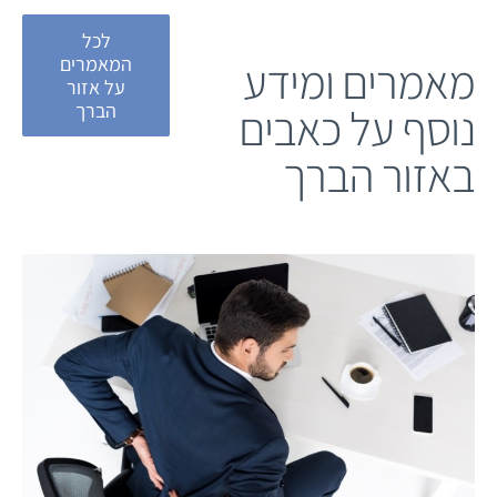
לכל
מאמרים ומידע
המאמרים
על אזור
נוסף על כאבים
הברך
באזור הברך